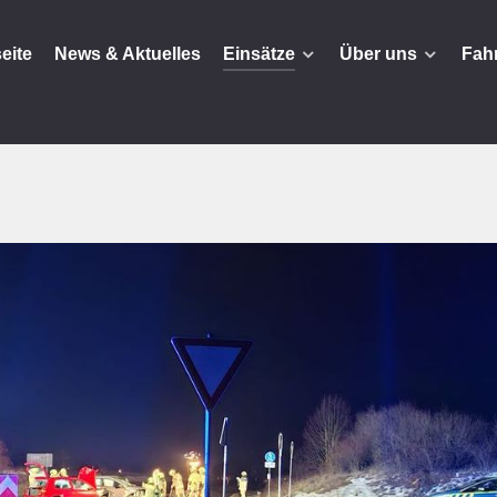
seite
News & Aktuelles
Einsätze
Über uns
Fah