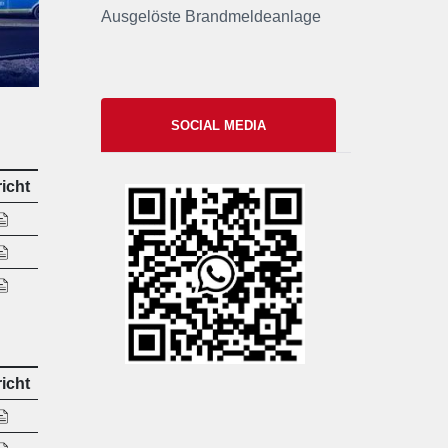
Ausgelöste Brandmeldeanlage
SOCIAL MEDIA
icht
xxii
icht