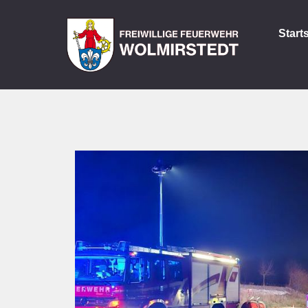
Start