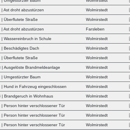
 | Umgestürzter Baum
Wolmirstedt
 | Ast droht abzustürzen
Wolmirstedt
| Überflutete Straße
Wolmirstedt
 | Ast droht abzustürzen
Farsleben
 | Wassereinbruch in Schule
Wolmirstedt
 | Beschädigtes Dach
Wolmirstedt
| Überflutete Straße
Wolmirstedt
 | Ausgelöste Brandmeldeanlage
Wolmirstedt
 | Umgestürzter Baum
Wolmirstedt
 | Hund in Fahrzeug eingeschlossen
Wolmirstedt
 | Brandgeruch in Wohnhaus
Wolmirstedt
 | Person hinter verschlossener Tür
Wolmirstedt
 |
Person hinter verschlossener Tür
Wolmirstedt
 | Person hinter verschlossener Tür
Wolmirstedt