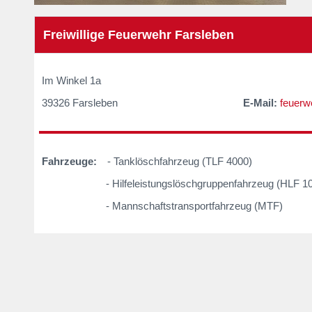
Freiwillige Feuerwehr Farsleben
Im Winkel 
39326 Farsleben
E-Mail:
feuerw
Fahrzeuge:
- Tanklöschfahrzeug (TLF 4000)
_
- Hilfeleistungslöschgruppenfahrzeug (HLF 10
- Mannschaftstransportfahrzeug (MTF)