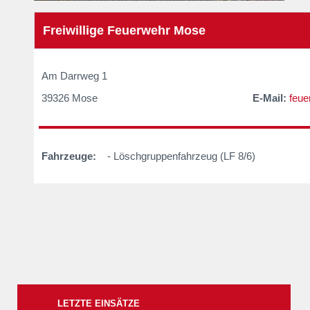
Freiwillige Feuerwehr Mose
Am Darrweg 
39326 Mose
E-Mail:
feue
Fahrzeuge:
_
- Löschgruppenfahrzeug (LF 8/6)
LETZTE EINSÄTZE