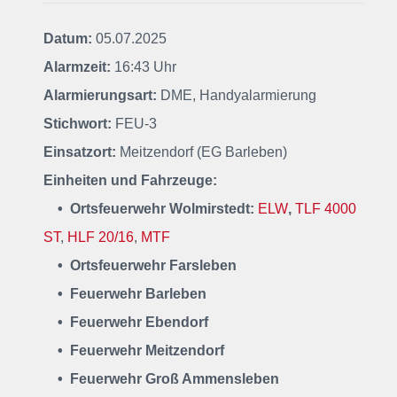
Datum:
05.07.2025
Alarmzeit:
16:43 Uhr
Alarmierungsart:
DME, Handyalarmierung
Stichwort:
FEU-3
Einsatzort:
Meitzendorf (EG Barleben)
Einheiten und Fahrzeuge:
• Ortsfeuerwehr Wolmirstedt:
ELW
,
TLF 4000
ST
,
HLF 20/16
,
MTF
• Ortsfeuerwehr Farsleben
• Feuerwehr Barleben
• Feuerwehr Ebendorf
• Feuerwehr Meitzendorf
• Feuerwehr
Groß Ammensleben