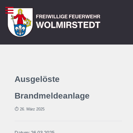
Ausgelöste
Brandmeldeanlage
⏱ 26. März 2025
Datum: 26.03.2025