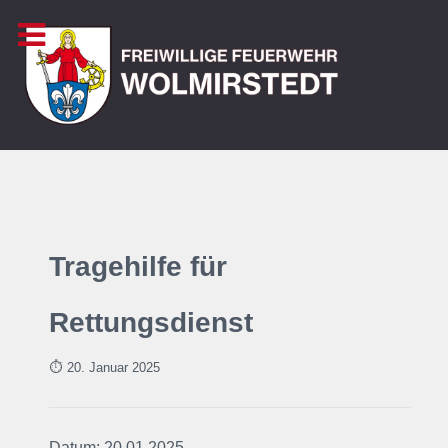
Tragehilfe für
Rettungsdienst
⏱ 20. Januar
2025
Datum: 20.01.2025