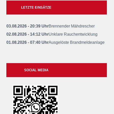
LETZTE EINSÄTZE
03.08.2026 - 20:39 Uhr
Brennender Mähdrescher
02.08.2026 - 14:12 Uhr
Unklare Rauchentwicklung
01.08.2026 - 07:40 Uhr
Ausgelöste Brandmeldeanlage
SOCIAL MEDIA
xxii