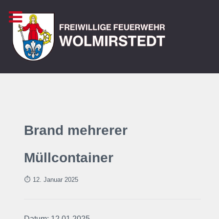
Brand mehrerer
Müllcontainer
⏱ 12. Januar
2025
Datum: 12.01.2025