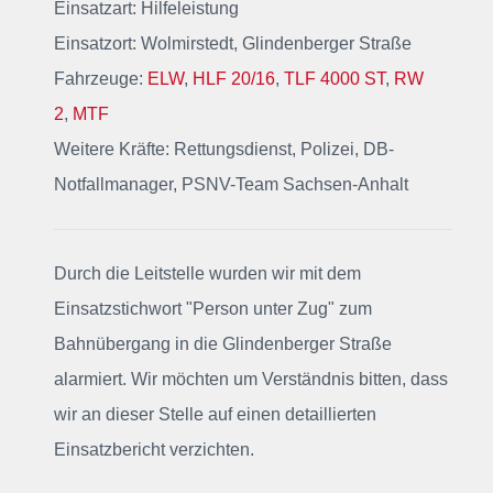
Einsatzart: Hilfeleistung
Einsatzort: Wolmirstedt, Glindenberger Straße
Fahrzeuge:
ELW
,
HLF 20/16
,
TLF 4000 ST
,
RW
2
,
MTF
Weitere Kräfte: Rettungsdienst, Polizei, DB-
Notfallmanager, PSNV-Team Sachsen-Anhalt
Durch die Leitstelle wurden wir mit dem
Einsatzstichwort "Person unter Zug" zum
Bahnübergang in die Glindenberger Straße
alarmiert. Wir möchten um Verständnis bitten, dass
wir an dieser Stelle auf einen detaillierten
Einsatzbericht verzichten.