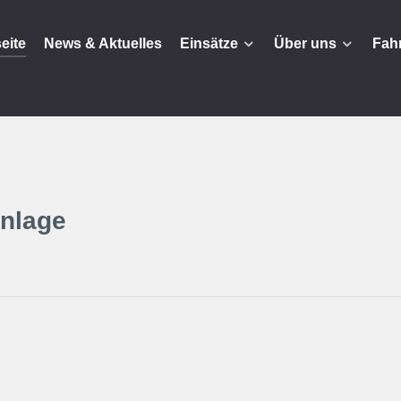
seite
News & Aktuelles
Einsätze
Über uns
Fah
nlage