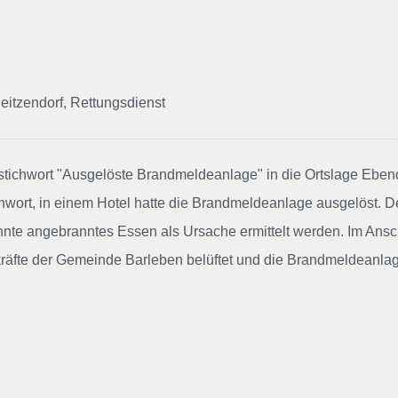
eitzendorf, Rettungsdienst
zstichwort "Ausgelöste Brandmeldeanlage" in die Ortslage Eben
ichwort, in einem Hotel hatte die Brandmeldeanlage ausgelöst. D
konnte angebranntes Essen als Ursache ermittelt werden. Im Ans
zkräfte der Gemeinde Barleben belüftet und die Brandmeldeanla