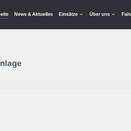
seite
News & Aktuelles
Einsätze
Über uns
Fah
nlage