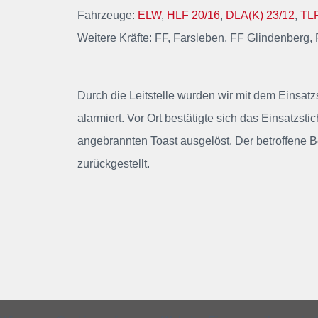
Fahrzeuge:
ELW
,
HLF 20/16
,
DLA(K) 23/12
,
TL
Weitere Kräfte: FF, Farsleben, FF Glindenberg,
Durch die Leitstelle wurden wir mit dem Einsat
alarmiert. Vor Ort bestätigte sich das Einsatz
angebrannten Toast ausgelöst. Der betroffene B
zurückgestellt.